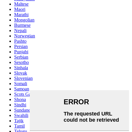
Maltese
Maori
Marathi
Mongolian
Burmese
Nepali
Norwegian
Pashto
Persian
Punjabi
Serbian
Sesotho
Sinhala
Slovak
Slovenian
Somali
Samoan
Scots Gaelic
Shona
Sindhi
Sundanese
Swahili
Tajik
Tamil
Telugu