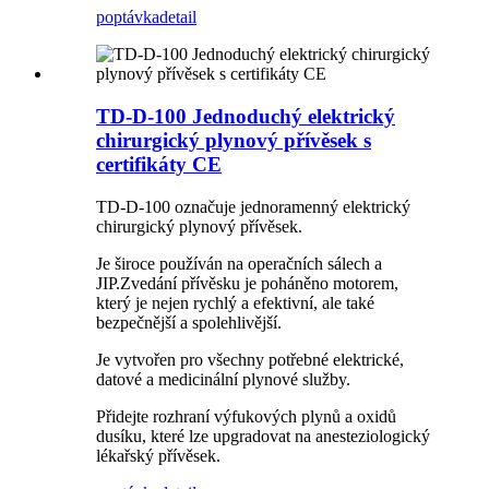
poptávka
detail
TD-D-100 Jednoduchý elektrický
chirurgický plynový přívěsek s
certifikáty CE
TD-D-100 označuje jednoramenný elektrický
chirurgický plynový přívěsek.
Je široce používán na operačních sálech a
JIP.Zvedání přívěsku je poháněno motorem,
který je nejen rychlý a efektivní, ale také
bezpečnější a spolehlivější.
Je vytvořen pro všechny potřebné elektrické,
datové a medicinální plynové služby.
Přidejte rozhraní výfukových plynů a oxidů
dusíku, které lze upgradovat na anesteziologický
lékařský přívěsek.