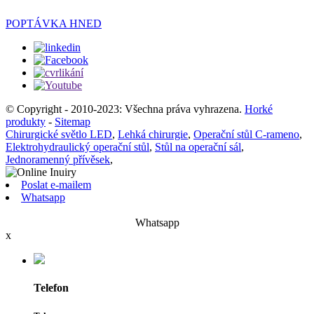
POPTÁVKA HNED
© Copyright - 2010-2023: Všechna práva vyhrazena.
Horké
produkty
-
Sitemap
Chirurgické světlo LED
,
Lehká chirurgie
,
Operační stůl C-rameno
,
Elektrohydraulický operační stůl
,
Stůl na operační sál
,
Jednoramenný přívěsek
,
Poslat e-mailem
Whatsapp
Whatsapp
x
Telefon