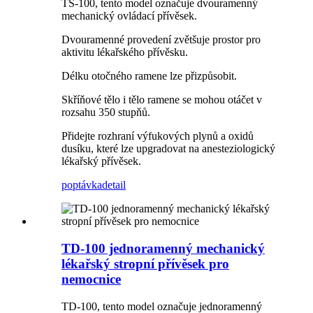
TS-100, tento model označuje dvouramenný
mechanický ovládací přívěsek.
Dvouramenné provedení zvětšuje prostor pro
aktivitu lékařského přívěsku.
Délku otočného ramene lze přizpůsobit.
Skříňové tělo i tělo ramene se mohou otáčet v
rozsahu 350 stupňů.
Přidejte rozhraní výfukových plynů a oxidů
dusíku, které lze upgradovat na anesteziologický
lékařský přívěsek.
poptávka
detail
TD-100 jednoramenný mechanický
lékařský stropní přívěsek pro
nemocnice
TD-100, tento model označuje jednoramenný