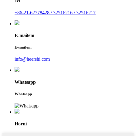
Tel
+86-21-62778428 / 32516216 / 32516217
E-mailem
E-mailem
info@heershi.com
Whatsapp
Whatsapp
Horní