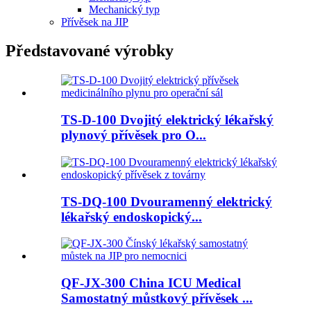
Mechanický typ
Přívěsek na JIP
Představované výrobky
TS-D-100 Dvojitý elektrický lékařský
plynový přívěsek pro O...
TS-DQ-100 Dvouramenný elektrický
lékařský endoskopický...
QF-JX-300 China ICU Medical
Samostatný můstkový přívěsek ...