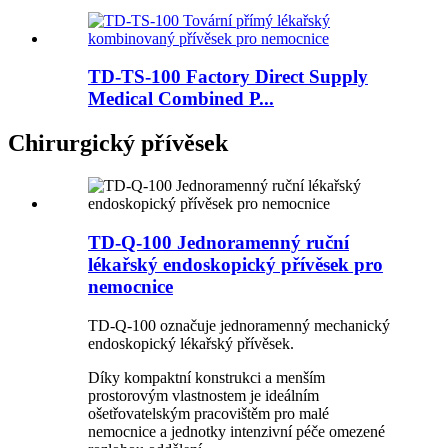
TD-TS-100 Factory Direct Supply
Medical Combined P...
Chirurgický přívěsek
TD-Q-100 Jednoramenný ruční
lékařský endoskopický přívěsek pro
nemocnice
TD-Q-100 označuje jednoramenný mechanický
endoskopický lékařský přívěsek.
Díky kompaktní konstrukci a menším
prostorovým vlastnostem je ideálním
ošetřovatelským pracovištěm pro malé
nemocnice a jednotky intenzivní péče omezené