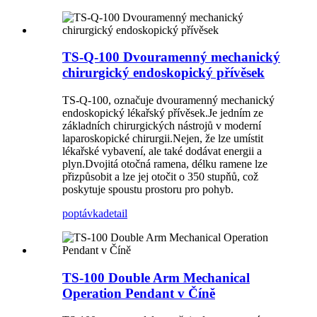
TS-Q-100 Dvouramenný mechanický
chirurgický endoskopický přívěsek
TS-Q-100, označuje dvouramenný mechanický
endoskopický lékařský přívěsek.Je jedním ze
základních chirurgických nástrojů v moderní
laparoskopické chirurgii.Nejen, že lze umístit
lékařské vybavení, ale také dodávat energii a
plyn.Dvojitá otočná ramena, délku ramene lze
přizpůsobit a lze jej otočit o 350 stupňů, což
poskytuje spoustu prostoru pro pohyb.
poptávka
detail
TS-100 Double Arm Mechanical
Operation Pendant v Číně