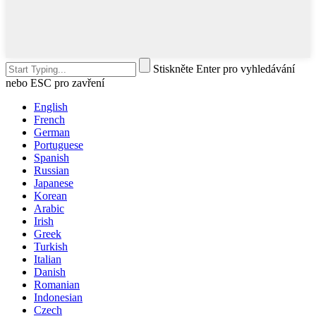
Stiskněte Enter pro vyhledávání
nebo ESC pro zavření
English
French
German
Portuguese
Spanish
Russian
Japanese
Korean
Arabic
Irish
Greek
Turkish
Italian
Danish
Romanian
Indonesian
Czech