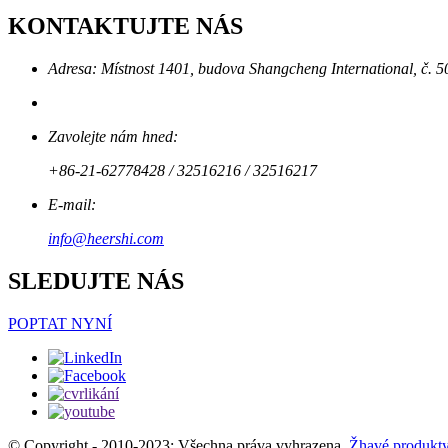
KONTAKTUJTE NÁS
Adresa: Místnost 1401, budova Shangcheng International, č. 5
Zavolejte nám hned:
+86-21-62778428 / 32516216 / 32516217
E-mail:
info@heershi.com
SLEDUJTE NÁS
POPTAT NYNÍ
© Copyright - 2010-2023: Všechna práva vyhrazena.
Žhavé produkt