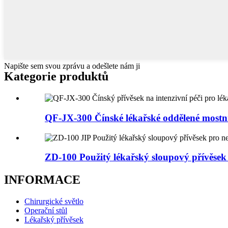
Napište sem svou zprávu a odešlete nám ji
Kategorie produktů
QF-JX-300 Čínské lékařské oddělené mostní 
ZD-100 Použitý lékařský sloupový přívěsek 
INFORMACE
Chirurgické světlo
Operační stůl
Lékařský přívěsek