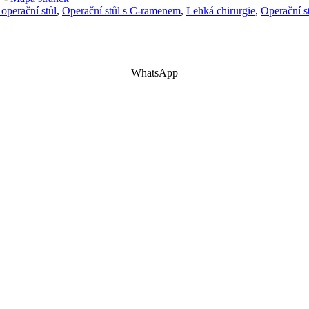
operační stůl
,
Operační stůl s C-ramenem
,
Lehká chirurgie
,
Operační s
WhatsApp