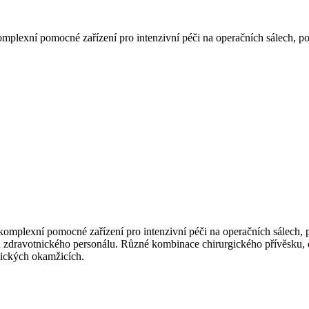
plexní pomocné zařízení pro intenzivní péči na operačních sálech, po
omplexní pomocné zařízení pro intenzivní péči na operačních sálech, p
 zdravotnického personálu. Různé kombinace chirurgického přívěsku, 
itických okamžicích.