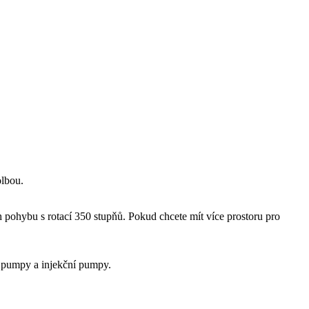
olbou.
pohybu s rotací 350 stupňů. Pokud chcete mít více prostoru pro
í pumpy a injekční pumpy.