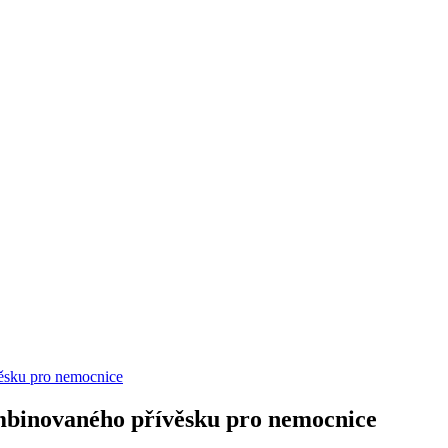
binovaného přívěsku pro nemocnice