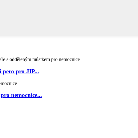
pero pro JIP...
pro nemocnice...