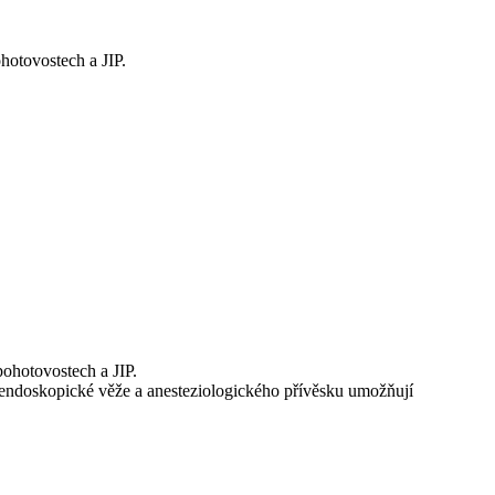
hotovostech a JIP.
ohotovostech a JIP.
endoskopické věže a anesteziologického přívěsku umožňují