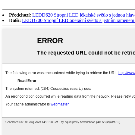
Předchozí:
LEDD620 Stropní LED lékařské světlo s jednou hla
Další:
LEDD700 Stropní LED operační světlo s jedním ramenem