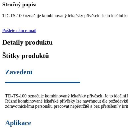
Stručný popis:
TD-TS-100 označuje kombinovaný lékařský přívěsek. Je to ideální kom
Pošlete nám e-mail
Detaily produktu
Štítky produktů
Zavedení
TD-TS-100 označuje kombinovaný lékařský přívěsek. Je to ideální k
Různé kombinované lékařské přívěsky lze navrhnout dle požadavků
zdravotnickému personálu pracovat nepřetržitě a bez přerušení v kr
Aplikace