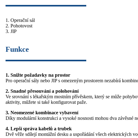
1. Operační sál
2. Pohotovost
3. JIP
Funkce
1. Snižte požadavky na prostor
Pro operační sály nebo JIP s omezeným prostorem nezabírá kombinova
2. Snadné přesouvání a polohování
Ve srovnání s lékařským mostním přívěskem, který se může pohybova
aktivity, můžete si také konfigurovat paže.
3. Neomezené kombinace vybavení
Díky modulární konstrukci a vysoké nosnosti mohou dva závěsné nos
4. Lepší správa kabelů a trubek
Dvě věže sdílejí montážní desku a uspořádání všech elektrických v