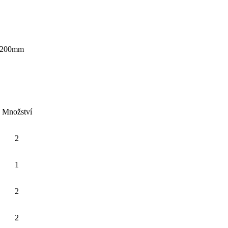
1200mm
Množství
2
1
2
2