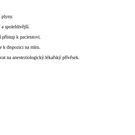
 plyny.
a spolehlivější.
 přístup k pacientovi.
 k dispozici na míru.
vat na anesteziologický lékařský přívěsek.