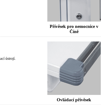
Přívěsek pro nemocnice v
Číně
cí ústrojí.
Ovládací přívěsek