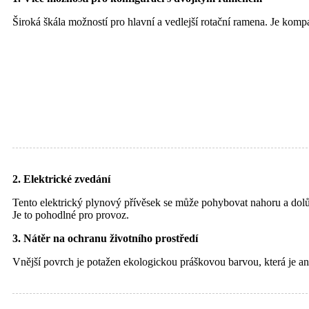
Široká škála možností pro hlavní a vedlejší rotační ramena. Je kompa
2. Elektrické zvedání
Tento elektrický plynový přívěsek se může pohybovat nahoru a dol
Je to pohodlné pro provoz.
3. Nátěr na ochranu životního prostředí
Vnější povrch je potažen ekologickou práškovou barvou, která je ane