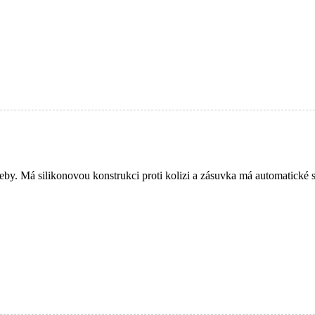
eby. Má silikonovou konstrukci proti kolizi a zásuvka má automatické sa