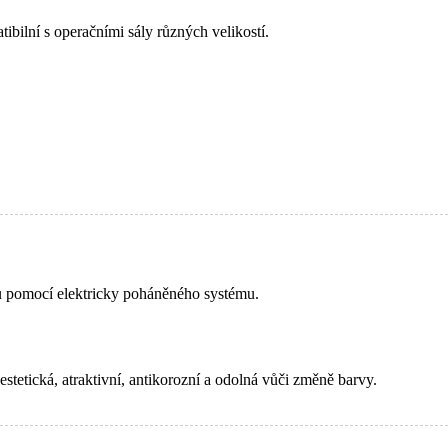
tibilní s operačními sály různých velikostí.
ů pomocí elektricky poháněného systému.
stetická, atraktivní, antikorozní a odolná vůči změně barvy.