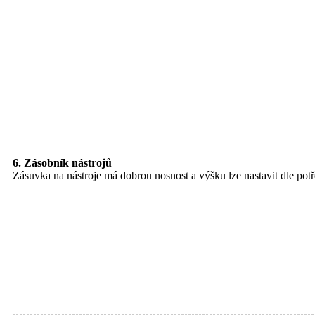
6. Zásobník nástrojů
Zásuvka na nástroje má dobrou nosnost a výšku lze nastavit dle potř