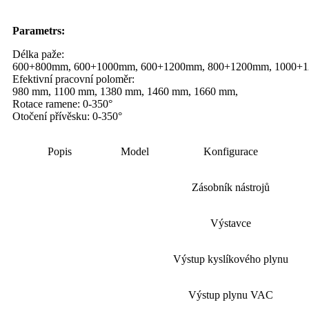
Parametr
s:
Délka paže:
600+800mm, 600+1000mm, 600+1200mm, 800+1200mm, 1000+
Efektivní pracovní poloměr:
980 mm, 1100 mm, 1380 mm, 1460 mm, 1660 mm,
Rotace ramene: 0-350°
Otočení přívěsku: 0-350°
Popis
Model
Konfigurace
Zásobník nástrojů
Výstavce
Výstup kyslíkového plynu
Výstup plynu VAC