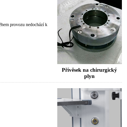
 během provozu nedochází k
Přívěsek na chirurgický
plyn