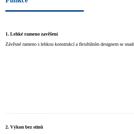
Funkce
1. Lehké rameno zavěšení
Závěsné rameno s lehkou konstrukcí a flexibilním designem se snad
2. Výkon bez stínů