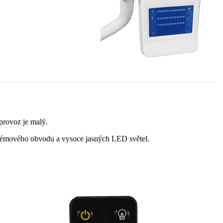
provoz je malý.
systémového obvodu a vysoce jasných LED světel.