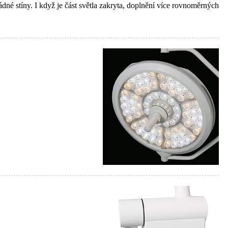
é stíny. I když je část světla zakryta, doplnění více rovnoměrných
.