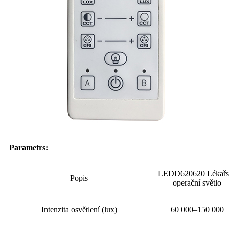
Parametr
s:
LEDD620620 Lékařs
Popis
operační světlo
Intenzita osvětlení (lux)
60 000–150 000