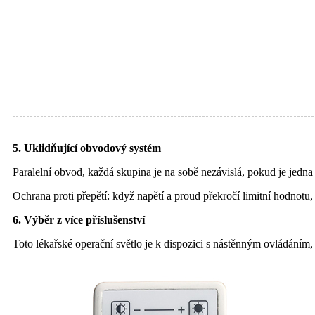
5. Uklidňující obvodový systém
Paralelní obvod, každá skupina je na sobě nezávislá, pokud je jedn
Ochrana proti přepětí: když napětí a proud překročí limitní hodnot
6. Výběr z více příslušenství
Toto lékařské operační světlo je k dispozici s nástěnným ovládán