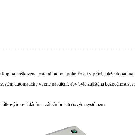
a skupina poškozena, ostatní mohou pokračovat v práci, takže dopad na 
u, systém automaticky vypne napájení, aby byla zajištěna bezpečnost 
ím, dálkovým ovládáním a záložním bateriovým systémem.