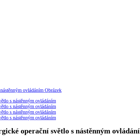
ické operační světlo s nástěnným ovládán