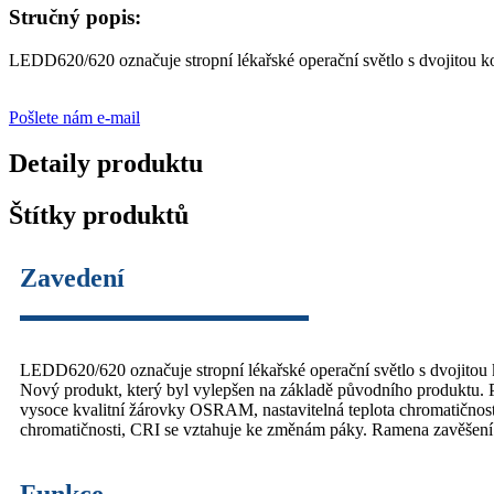
Stručný popis:
LEDD620/620 označuje stropní lékařské operační světlo s dvojitou ko
Pošlete nám e-mail
Detaily produktu
Štítky produktů
Zavedení
LEDD620/620 označuje stropní lékařské operační světlo s dvojitou 
Nový produkt, který byl vylepšen na základě původního produktu. Pláš
vysoce kvalitní žárovky OSRAM, nastavitelná teplota chromatičnos
chromatičnosti, CRI se vztahuje ke změnám páky. Ramena zavěšení l